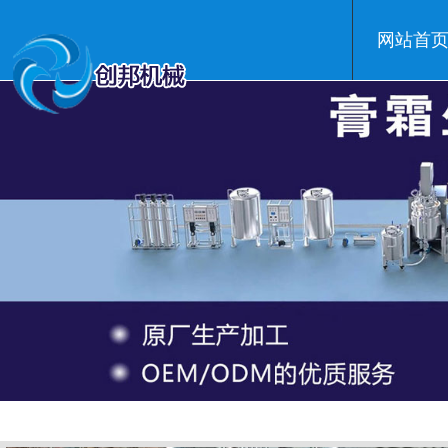
网站首
温州创邦